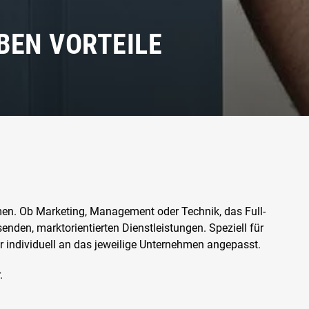
BEN VORTEILE
men. Ob Marketing, Management oder Technik, das Full-
enden, marktorientierten Dienstleistungen. Speziell für
r individuell an das jeweilige Unternehmen angepasst.
r.