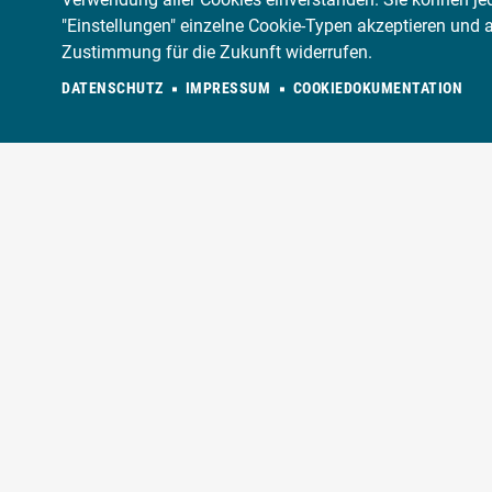
"Einstellungen" einzelne Cookie-Typen akzeptieren und 
Zustimmung für die Zukunft widerrufen.
DATENSCHUTZ
IMPRESSUM
COOKIEDOKUMENTATION
JETZT EINE
IN IHRER N