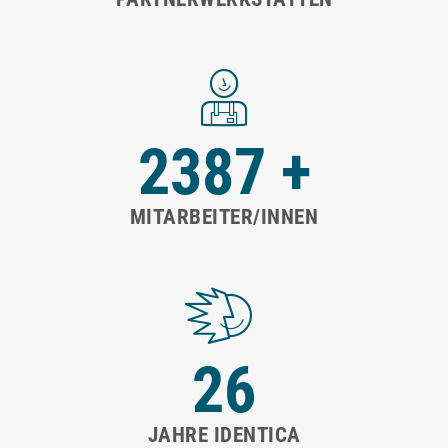
3000
+
MITARBEITER/INNEN
26
JAHRE IDENTICA