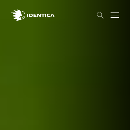
Search