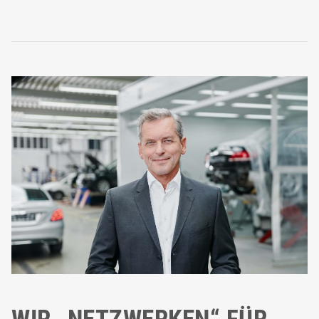
WIR „NETZWERKEN“ FÜR