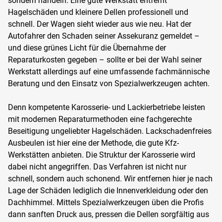
sondern handeln. Eine gute Werkstatt entfernt
Hagelschäden und kleinere Dellen professionell und
schnell. Der Wagen sieht wieder aus wie neu. Hat der
Autofahrer den Schaden seiner Assekuranz gemeldet –
und diese grünes Licht für die Übernahme der
Reparaturkosten gegeben – sollte er bei der Wahl seiner
Werkstatt allerdings auf eine umfassende fachmännische
Beratung und den Einsatz von Spezialwerkzeugen achten.
Denn kompetente Karosserie- und Lackierbetriebe leisten
mit modernen Reparaturmethoden eine fachgerechte
Beseitigung ungeliebter Hagelschäden. Lackschadenfreies
Ausbeulen ist hier eine der Methode, die gute Kfz-
Werkstätten anbieten. Die Struktur der Karosserie wird
dabei nicht angegriffen. Das Verfahren ist nicht nur
schnell, sondern auch schonend. Wir entfernen hier je nach
Lage der Schäden lediglich die Innenverkleidung oder den
Dachhimmel. Mittels Spezialwerkzeugen üben die Profis
dann sanften Druck aus, pressen die Dellen sorgfältig aus