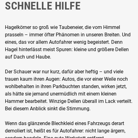
SCHNELLE HILFE
Hagelkörner so groß wie Taubeneier, die vom Himmel
prasseln – immer öfter Phänomen in unseren Breiten. Und
eines, das vor allem Autofahrer wenig begeistert. Denn
Hagel hinterlässt meist Spuren: kleine und größere Dellen
auf Dach und Haube.
Der Schauer war nur kurz, dafür aber heftig – und viele
trauen kaum ihren Augen: Autos, die vor einer Weile noch
wohlbehalten in ihren Parkbuchten standen, wirken jetzt,
als hätte sie jemand unermüdlich mit einem kleinen
Hammer bearbeitet. Winzige Dellen überall im Lack verteilt.
Bei diesem Anblick sinkt die Stimmung.
Wenn das glänzende Blechkleid eines Fahrzeugs derart
demoliert ist, heißt es für Autofahrer: nicht lange ärgern,