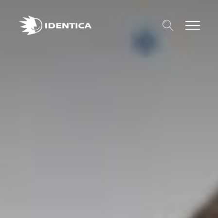
Search